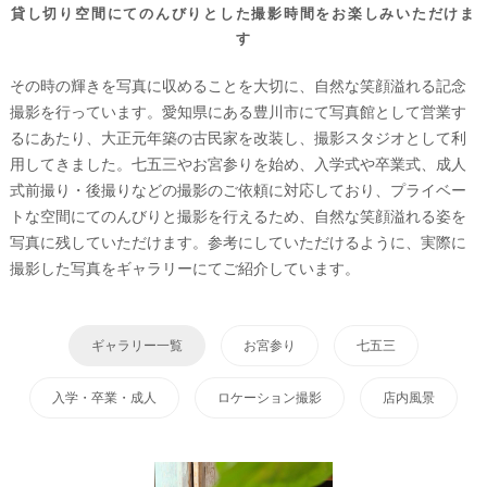
貸し切り空間にてのんびりとした撮影時間をお楽しみいただけま
す
その時の輝きを写真に収めることを大切に、自然な笑顔溢れる記念
撮影を行っています。愛知県にある豊川市にて写真館として営業す
るにあたり、大正元年築の古民家を改装し、撮影スタジオとして利
用してきました。七五三やお宮参りを始め、入学式や卒業式、成人
式前撮り・後撮りなどの撮影のご依頼に対応しており、プライベー
トな空間にてのんびりと撮影を行えるため、自然な笑顔溢れる姿を
写真に残していただけます。参考にしていただけるように、実際に
撮影した写真をギャラリーにてご紹介しています。
ギャラリー一覧
お宮参り
七五三
入学・卒業・成人
ロケーション撮影
店内風景