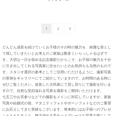
1
2
3
どんどん成長を続けていくお子様のその時の魅力を、綺麗な形とし
て残していきたいとお考えのご家族は数多くいらっしゃるはずで
す。大切な一日を収める記念撮影だからこそ、お子様の魅力を十分
に引き出してくれる写真家に任せたいとのお気持ちも当然のもので
す。スタジオ選択の参考としてご活用いただけるように、撮影写真
の実例をギャラリーにてご紹介していますので、お時間のある時に
ぜひご覧ください。改装した古民家にて貸し切りにて撮影を行いま
すので、自然な笑顔溢れる写真を撮影をご期待いただけます。
七五三やお宮参りなどでの撮影をメインに対応していますが、家族
写真や結婚式の他、マタニティフォトやボーンフォトなどのご要望
にお応えしてきた実績もございます。将来的にはお子様へのプレゼ
ントともなるよう、魅力溢れる姿をハイグレードな写真の形にして